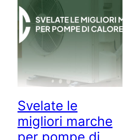
Svelate le
migliori marche
per pompe di