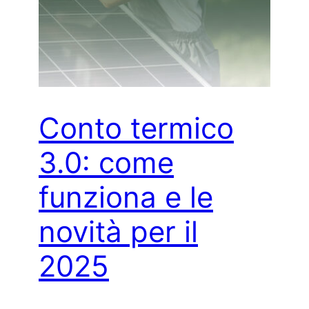
Conto termico
3.0: come
funziona e le
novità per il
2025